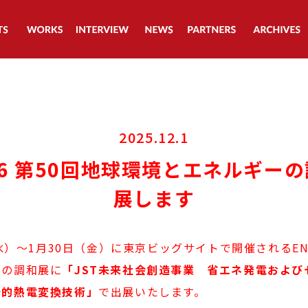
2025.12.1
026 第50回地球環境とエネルギー
展します
（水）～1月30日（金）に東京ビッグサイトで開催されるENEX
ーの調和展に
「JST未来社会創造事業 省エネ発電および
新的熱電変換技術」
で出展いたします。