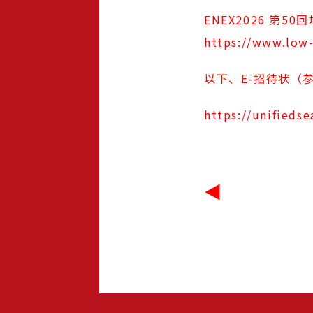
ENEX2026 第
論文
https://www.low-
お問い合わせ
以下、E-招待状（
文字サイズ
https://unifieds