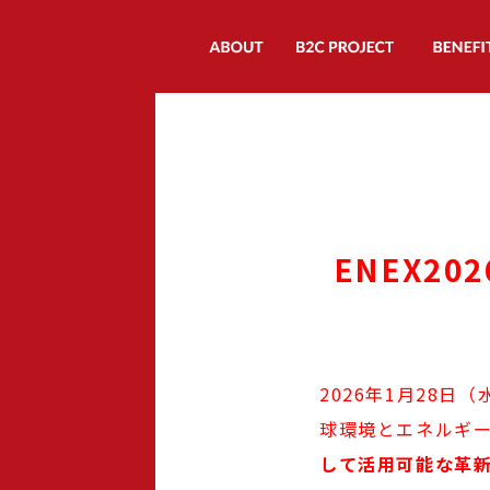
熱電とは
プロジェクトについて
ENEX2
生み出す価値
研究内容
インタビュー
2026年1月28日
ニュース
球環境とエネルギ
して活用可能な革
参画機関