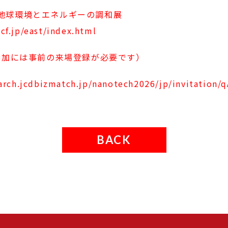
50回地球環境とエネルギーの調和展
cf.jp/east/index.html
参加には事前の来場登録が必要です）
earch.jcdbizmatch.jp/nanotech2026/jp/invitation
BACK