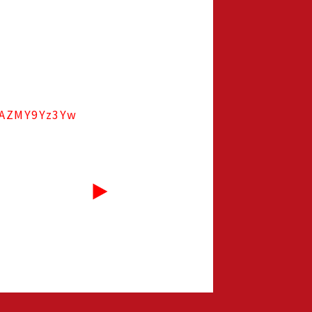
/qAZMY9Yz3Yw